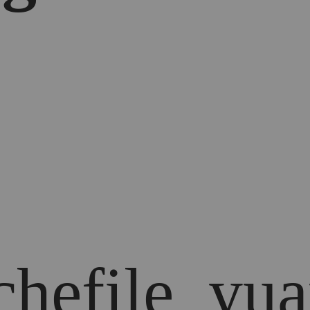
chefile_yua