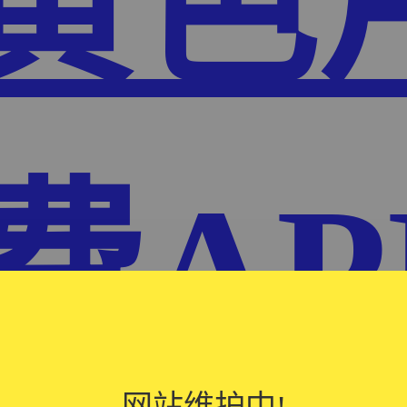
P黄色
费AP
网站维护中!
网站维护中!