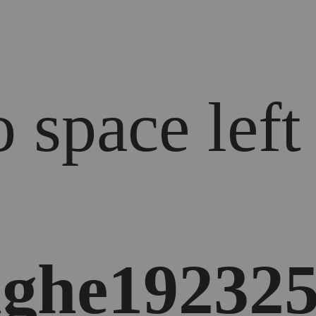
 space left
ghe192325