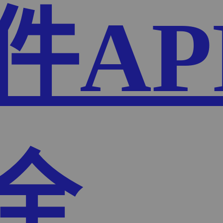
件AP
全