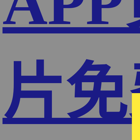
AP
片免