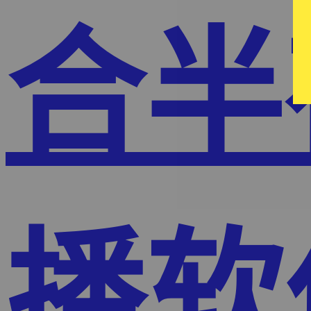
合半
播软