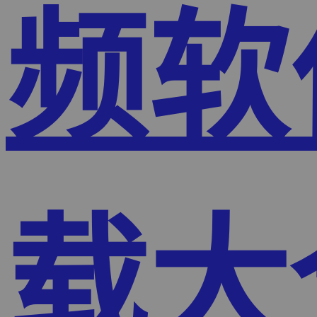
频软
载大