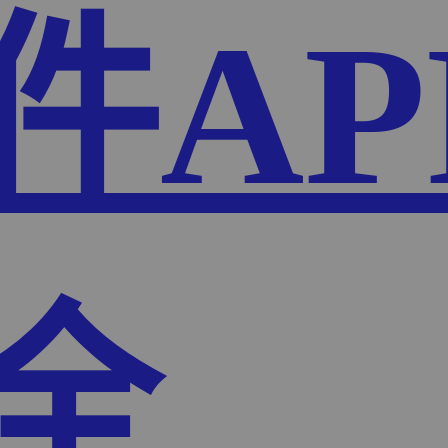
件AP
全