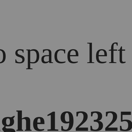
 space left
ghe192325