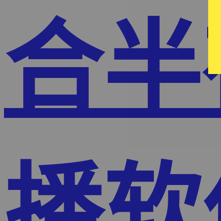
合半
播软