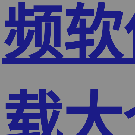
频软
载大