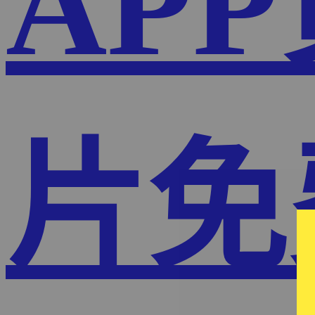
AP
片免