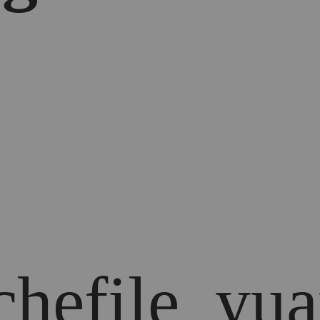
chefile_yua