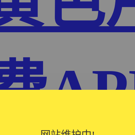
P黄色
费AP
网站维护中!
网站维护中!