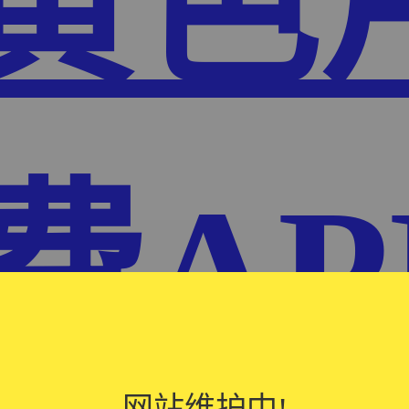
P黄色
费AP
网站维护中!
网站维护中!