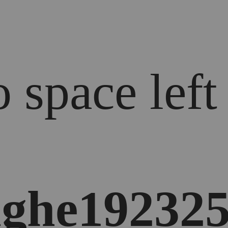
 space left
ghe192325