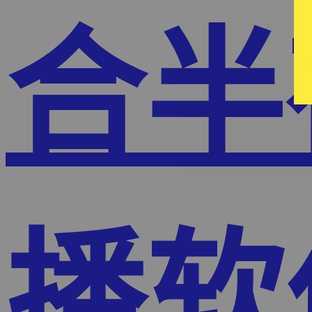
合半
播软