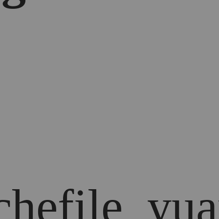
chefile_yua