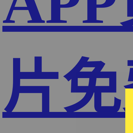
AP
片免