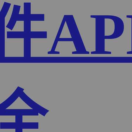
件AP
全