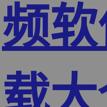
频软
载大