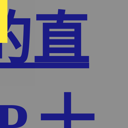
的直
P,十