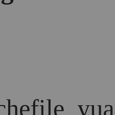
chefile_yua