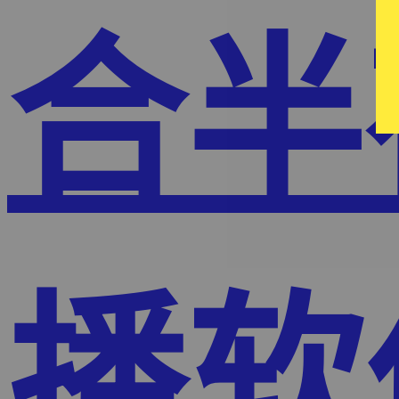
合半
播软