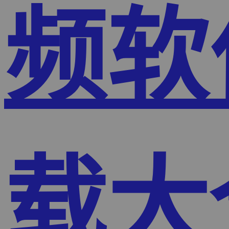
频软
载大