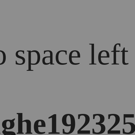
 space left
ghe192325