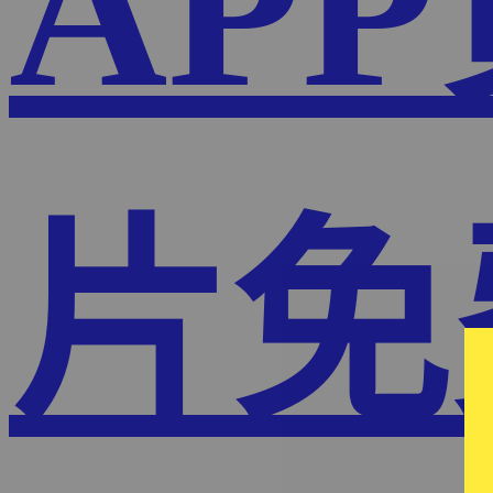
AP
片免