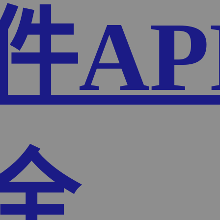
件AP
全