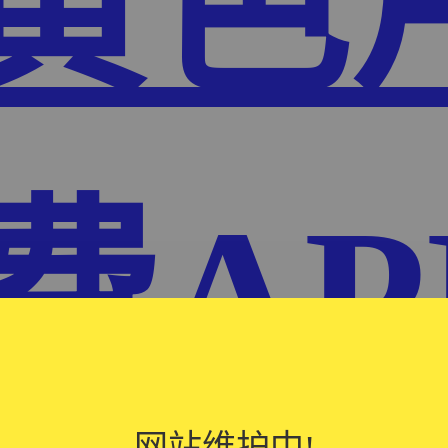
P黄色
费AP
网站维护中!
网站维护中!