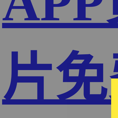
AP
片免