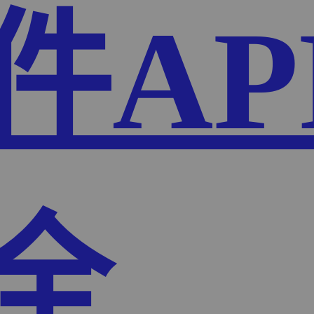
件AP
全