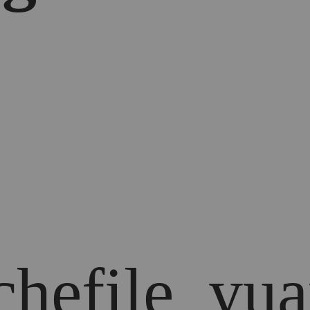
chefile_yua