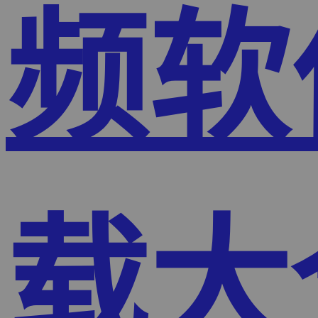
频软
载大