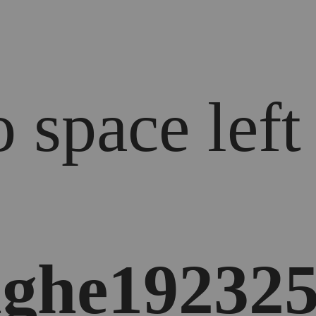
 space left
ghe192325