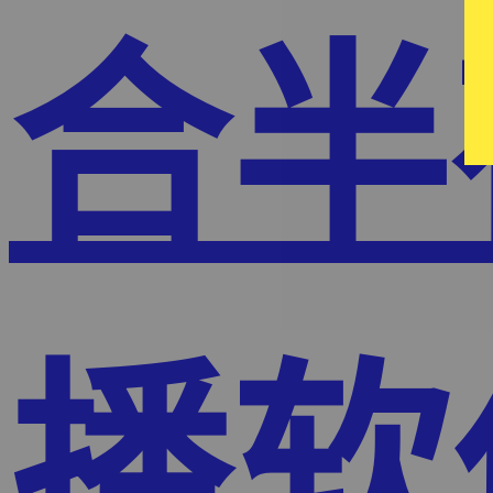
合半
播软