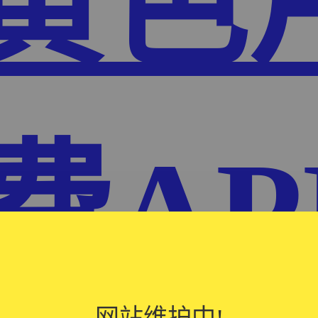
P黄色
费AP
网站维护中!
网站维护中!