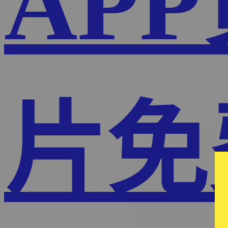
AP
片免