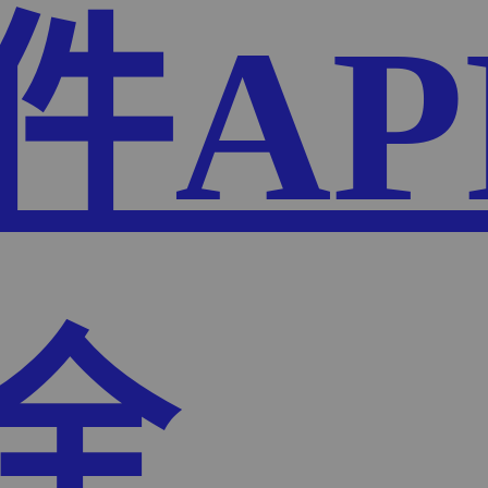
件AP
全