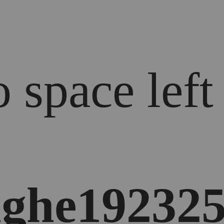
 space left
ghe192325