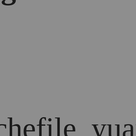
chefile_yua