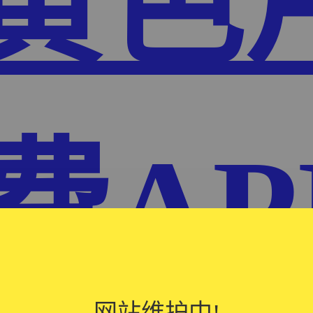
P黄色
费AP
网站维护中!
网站维护中!