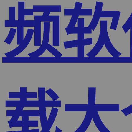
频软
载大