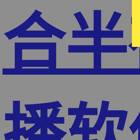
合半
播软